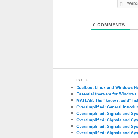
0
COMMENTS
PAGES
Dualboot Linux and Windows N
Essential freeware for Windows
MATLAB: The “know it cold” lis
Oversimplified: General Introdu
Oversimplified: Signals and Sys
Oversimplified: Signals and Sy
Oversimplified: Signals and Sys
Oversimplified: Signals and Sys