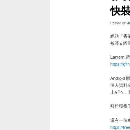
快裝
Posted on
J
網站「香港編
被某支蝗軍
Lante
https://gi
Andro
個人資料
上VPN
藍燈獲得
還有一個
https://fr